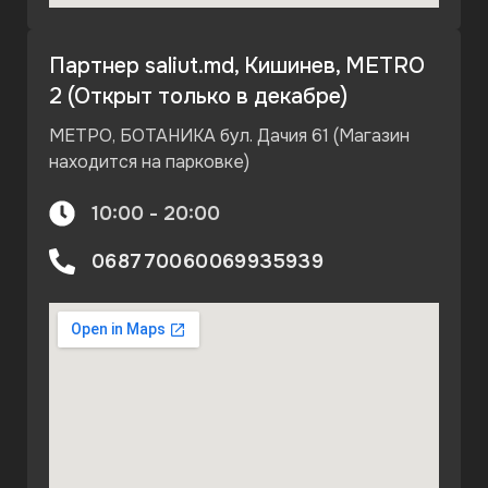
Партнер saliut.md, Кишинев, METRO
2 (Открыт только в декабре)
МЕТРО, БОТАНИКА бул. Дачия 61 (Магазин
находится на парковке)
10:00 - 20:00
068770060
069935939