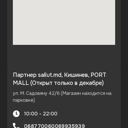
Партнер saliut.md, Кишинев, PORT
MALL (Открыт только в декабре)
ул. М. Садовяну 42/6 (Магазин находится на
парковке)
10:00 - 22:00
068770060
069935939