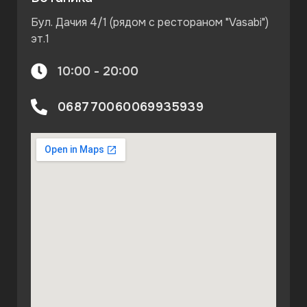
Бул. Дачия 4/1 (рядом с рестораном "Vasabi")
эт.1
10:00 - 20:00
068770060
069935939