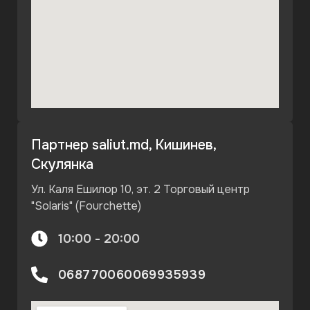
Партнер saliut.md, Кишинев,
Скулянка
Ул. Каля Ешилор 10, эт. 2 Торговый центр
"Solaris" (Fourchette)
10:00 - 20:00
068770060
069935939