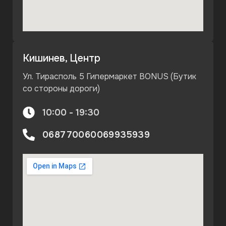
Кишинев, Центр
Ул. Тирасполь 5 Гипермаркет BONUS (Бутик
со стороны дороги)
10:00 - 19:30
068770060
069935939