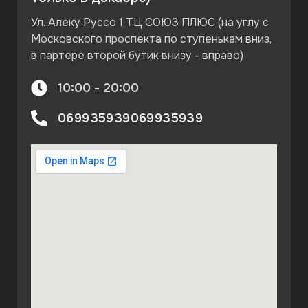
Ул. Алеку Руссо 1 ТЦ СОЮЗ ПЛЮС (на углу c
Московского проспекта по ступенькам вниз,
в партере второй бутик внизу - вправо)
10:00 - 20:00
069935939
069935939