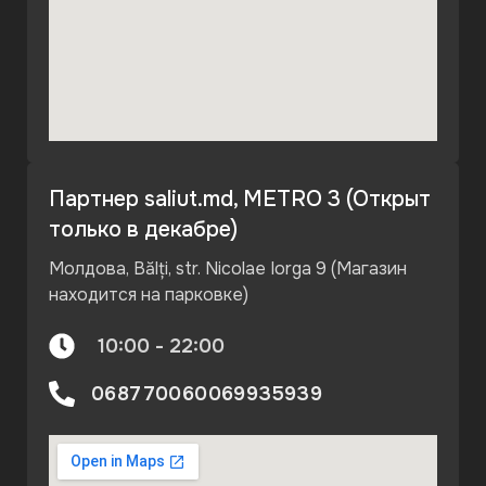
Партнер saliut.md, METRO 3 (Открыт
только в декабре)
Молдова, Bălți, str. Nicolae Iorga 9 (Магазин
находится на парковке)
10:00 - 22:00
068770060
069935939