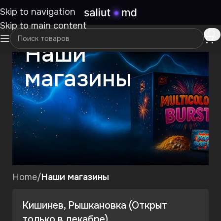
Skip to navigation
Skip to main content
Наши
магазины
Home
/
Наши магазины
Кишинев, Рышкановка (Открыт
только в декабре)