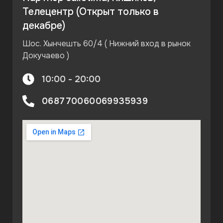
Телецентр (Открыт только в
декабре)
Шос. Хынчешть 60/4 ( Нижний вход в рынок
Докучаево )
10:00 - 20:00
068770060
069935939