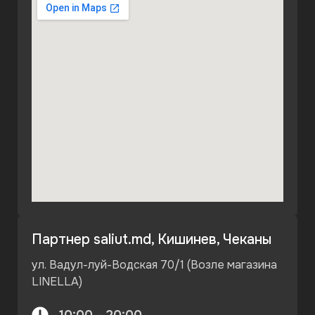
Партнер saliut.md, Кишинев, Чеканы
ул. Вадул-луй-Водская 70/1 (Возле магазина
LINELLA)