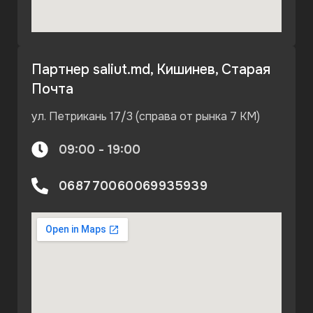
Партнер saliut.md, Кишинев, Старая
Почта
ул. Петрикань 17/3 (справа от рынка 7 KM)
09:00 - 19:00
068770060
069935939