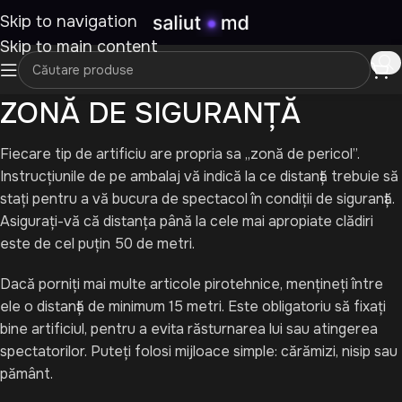
Skip to navigation
Skip to main content
ZONĂ DE SIGURANȚĂ
Fiecare tip de artificiu are propria sa „zonă de pericol”.
Instrucțiunile de pe ambalaj vă indică la ce distanță trebuie să
stați pentru a vă bucura de spectacol în condiții de siguranță.
Asigurați-vă că distanța până la cele mai apropiate clădiri
este de cel puțin 50 de metri.
Dacă porniți mai multe articole pirotehnice, mențineți între
ele o distanță de minimum 15 metri. Este obligatoriu să fixați
bine artificiul, pentru a evita răsturnarea lui sau atingerea
spectatorilor. Puteți folosi mijloace simple: cărămizi, nisip sau
pământ.