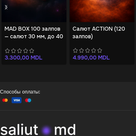
MAD BOX 100 залпов
Салют ACTION (120
— салют 30 мм, до 40
залпов)
м
4.990,00
MDL
3.300,00
MDL
Способы оплаты: