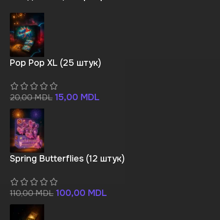
Pop Pop XL (25 штук)
15,00
MDL
20,00
MDL
Spring Butterflies (12 штук)
100,00
MDL
110,00
MDL