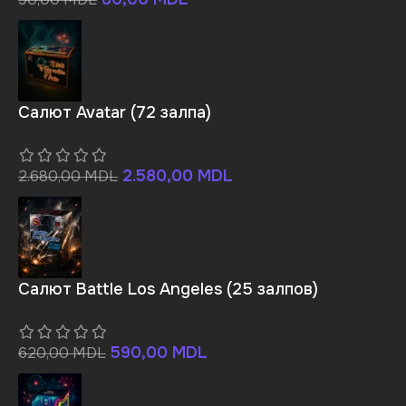
Салют Avatar (72 залпа)
2.580,00
MDL
2.680,00
MDL
Салют Battle Los Angeles (25 залпов)
590,00
MDL
620,00
MDL