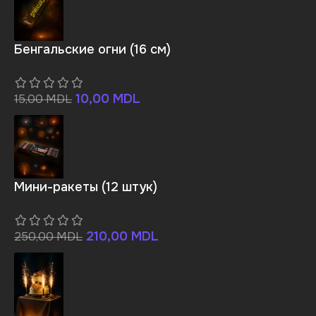
Бенгальские огни (16 см)
10,00
MDL
15,00
MDL
Мини-ракеты (12 штук)
210,00
MDL
250,00
MDL