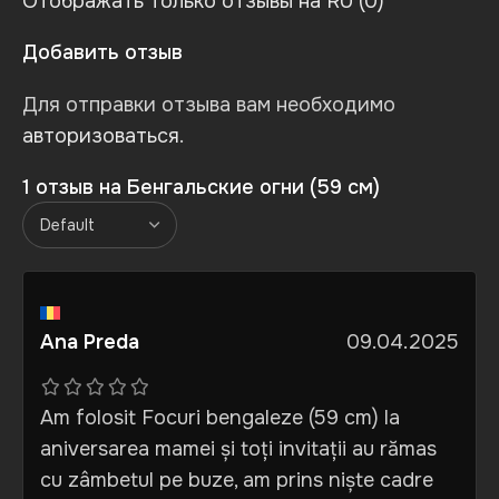
Отображать только отзывы на RU (0)
Добавить отзыв
Для отправки отзыва вам необходимо
авторизоваться
.
1 отзыв на
Бенгальские огни (59 см)
Ana Preda
09.04.2025
Am folosit Focuri bengaleze (59 cm) la
aniversarea mamei și toți invitații au rămas
cu zâmbetul pe buze, am prins niște cadre