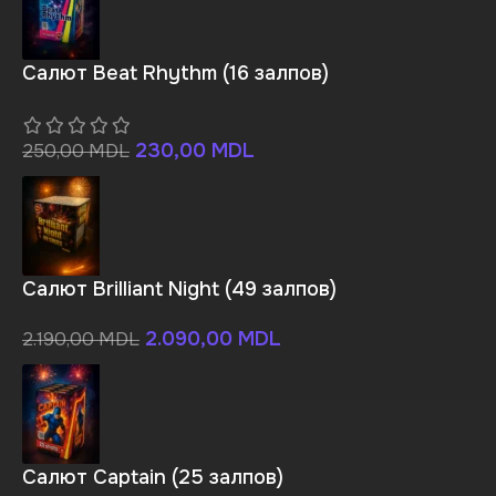
Салют Beat Rhythm (16 залпов)
230,00
MDL
250,00
MDL
Салют Brilliant Night (49 залпов)
2.090,00
MDL
2.190,00
MDL
Салют Captain (25 залпов)