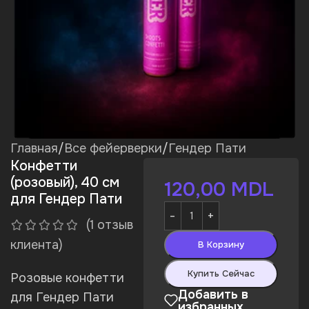
Главная
/
Все фейерверки
/
Гендер Пати
Конфетти
(розовый), 40 см
120,00
MDL
для Гендер Пати
(
1
отзыв
клиента)
В Корзину
Купить Сейчас
Розовые конфетти
Добавить в
для Гендер Пати
избранных