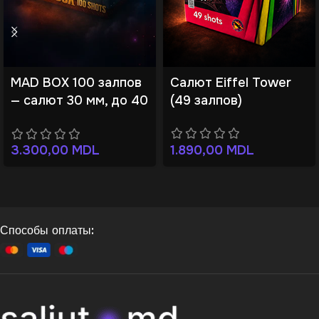
MAD BOX 100 залпов
Салют Eiffel Tower
— салют 30 мм, до 40
(49 залпов)
м
1.890,00
MDL
3.300,00
MDL
Способы оплаты: