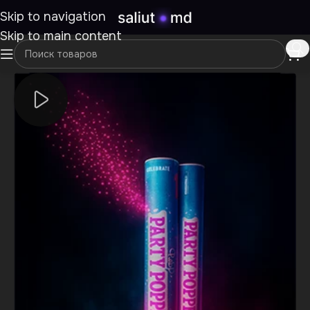
Skip to navigation
Skip to main content