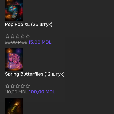
Pop Pop XL (25 штук)
15,00
MDL
20,00
MDL
Spring Butterflies (12 штук)
100,00
MDL
110,00
MDL