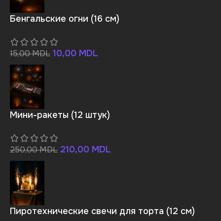
Бенгальские огни (16 см)
10,00
MDL
15,00
MDL
Мини-ракеты (12 штук)
210,00
MDL
250,00
MDL
Пиротехнические свечи для торта (12 см)