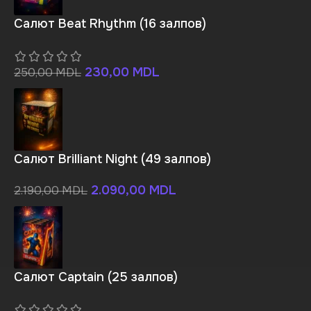
Салют Beat Rhythm (16 залпов)
230,00
MDL
250,00
MDL
Салют Brilliant Night (49 залпов)
2.090,00
MDL
2.190,00
MDL
Салют Captain (25 залпов)