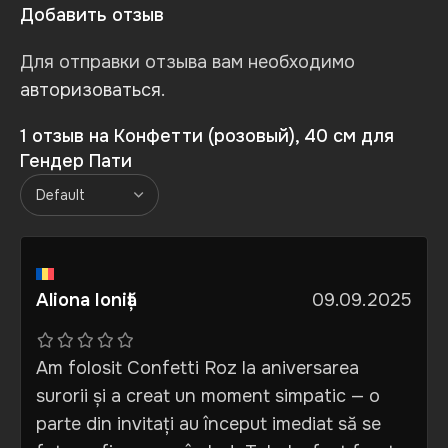
Добавить отзыв
Для отправки отзыва вам необходимо
авторизоваться
.
1 отзыв на
Конфетти (розовый), 40 см для
Гендер Пати
Aliona Ioniță
09.09.2025
Am folosit Confetti Roz la aniversarea
surorii și a creat un moment simpatic — o
parte din invitați au început imediat să se