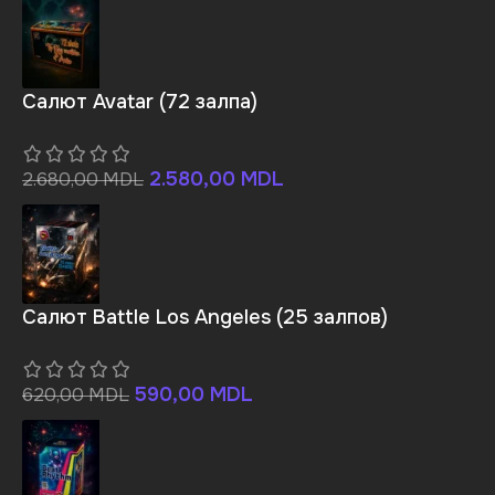
Салют Avatar (72 залпа)
2.580,00
MDL
2.680,00
MDL
Салют Battle Los Angeles (25 залпов)
590,00
MDL
620,00
MDL