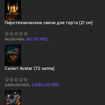
Пиротехнические свечи для торта (21 см)
80,00
MDL
90,00
MDL
Салют Avatar (72 залпа)
2.580,00
MDL
2.680,00
MDL