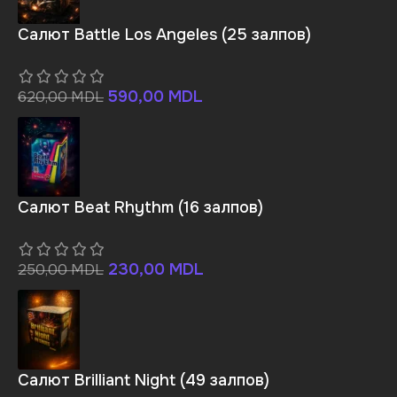
Салют Battle Los Angeles (25 залпов)
590,00
MDL
620,00
MDL
Салют Beat Rhythm (16 залпов)
230,00
MDL
250,00
MDL
Салют Brilliant Night (49 залпов)