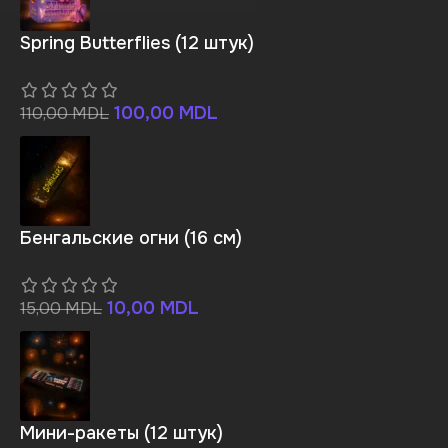
Spring Butterflies (12 штук)
100,00
MDL
110,00
MDL
Бенгальские огни (16 см)
10,00
MDL
15,00
MDL
Мини-ракеты (12 штук)