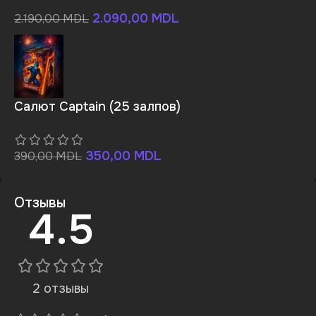
2.090,00
MDL
2.190,00
MDL
Салют Captain (25 залпов)
350,00
MDL
390,00
MDL
Отзывы
4.5
2 отзывы