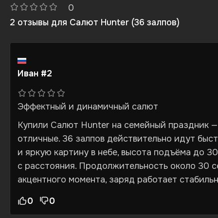
0
2 отзывы для
Салют Hunter (36 залпов)
Иван #2
Эффектный и динамичный салют
Купили Салют Hunter на семейный праздник —
отличные. 36 залпов действительно идут быс
и яркую картину в небе, высота подъёма до 3
с расстояния. Продолжительность около 30 
акцентного момента, заряд работает стабильн
0
0