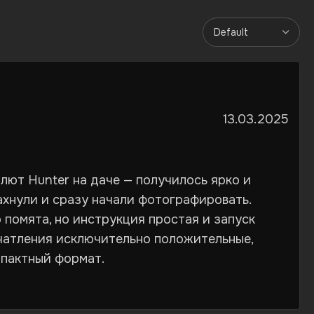
13.03.2025
лют Hunter на даче — получилось ярко и
ахнули и сразу начали фотографировать.
 помята, но инструкция простая и запуск
ечатления исключительно положительные,
мпактный формат.