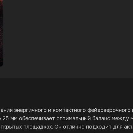
ания энергичного и компактного фейерверочного ш
р 25 мм обеспечивает оптимальный баланс между 
открытых площадках. Он отлично подходит для ак