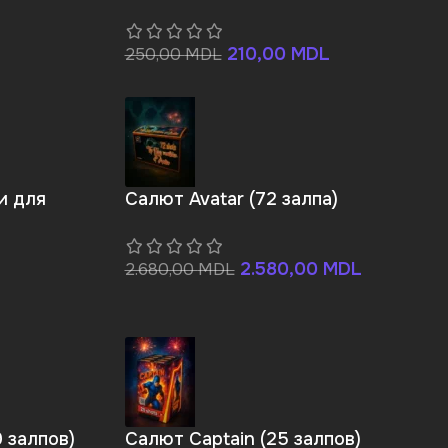
210,00
MDL
250,00
MDL
и для
Салют Avatar (72 залпа)
2.580,00
MDL
2.680,00
MDL
9 залпов)
Салют Captain (25 залпов)