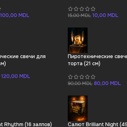
100,00
MDL
10,00
MDL
15,00
MDL
ческие свечи для
Пиротехнические свеч
см)
торта (21 см)
120,00
MDL
80,00
MDL
90,00
MDL
t Rhythm (16 залпов)
Салют Brilliant Night (4