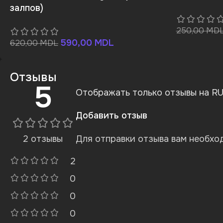
залпов)
250,00
MD
590,00
MDL
620,00
MDL
Отзывы
5
Отображать только отзывы на RU 
Добавить отзыв
2 отзывы
Для отправки отзыва вам необх
2
0
0
0