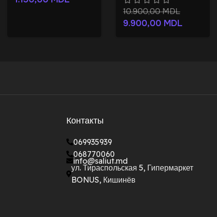
10.900,00
MDL
9.900,00
MDL
Контакты
069935939
068770060
info@saliut.md
ул. Тираспольская 5, Гипермаркет
BONUS, Кишинёв