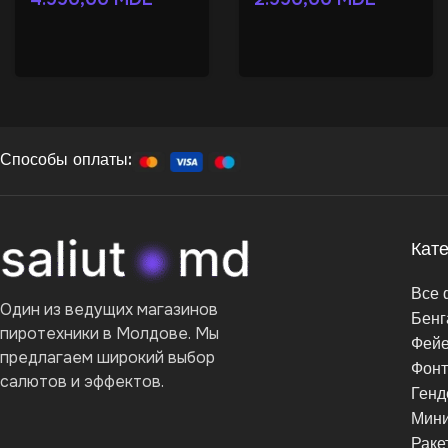
Способы оплаты:
Кат
Все 
Один из ведущих магазинов
Бенг
пиротехники в Молдове. Мы
Фейе
предлагаем широкий выбор
Фон
салютов и эффектов.
Генд
Мини
Раке