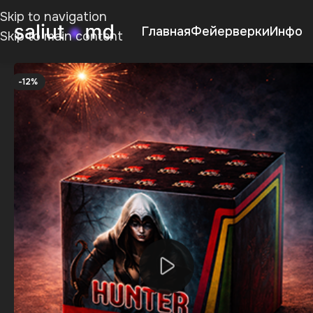
Skip to navigation
Главная
Фейерверки
Инфо
Skip to main content
-12%