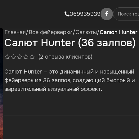
069935939
Главная
/
Все фейерверки
/
Салюты
/
Салют Hunter 
Салют Hunter (36 залпов)
(
2
отзыва клиентов)
Салют Hunter — это динамичный и насыщенный
фейерверк из 36 залпов, создающий быстрый и
выразительный визуальный эффект.