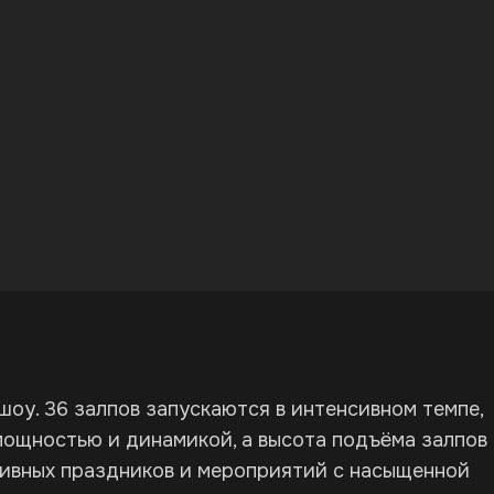
оу. 36 залпов запускаются в интенсивном темпе,
мощностью и динамикой, а высота подъёма залпов
тивных праздников и мероприятий с насыщенной