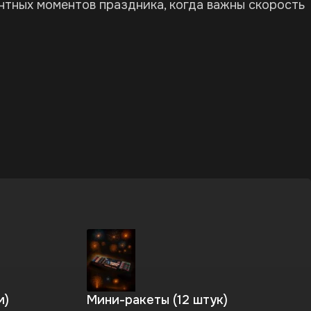
нтных моментов праздника, когда важны скорость
м)
Мини-ракеты (12 штук)