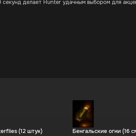
 секунд делает Hunter удачным выбором для акце
erflies (12 штук)
Бенгальские огни (16 с