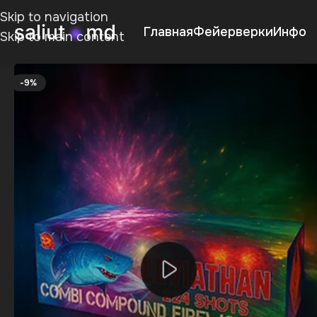
Skip to navigation
Главная
Фейерверки
Инфо
Skip to main content
-9%