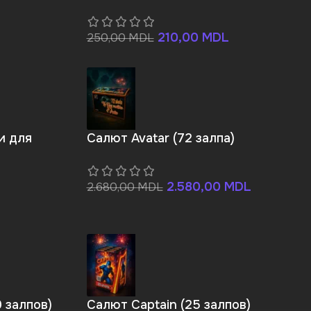
210,00
MDL
250,00
MDL
и для
Салют Avatar (72 залпа)
2.580,00
MDL
2.680,00
MDL
9 залпов)
Салют Captain (25 залпов)