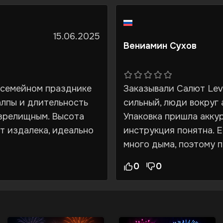
15.06.2025
Вениамин Сухов
а семейном празднике
Заказывали Салют Lev
алпы и длительность
сильный, люди вокруг
 зрелищным. Высота
Упаковка пришла аккур
т издалека, идеально
инструкция понятна. 
много дыма, поэтому 
0
0