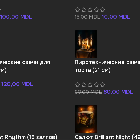
100,00
MDL
10,00
MDL
15,00
MDL
ческие свечи для
Пиротехнические свеч
см)
торта (21 см)
120,00
MDL
80,00
MDL
90,00
MDL
t Rhythm (16 залпов)
Салют Brilliant Night (4