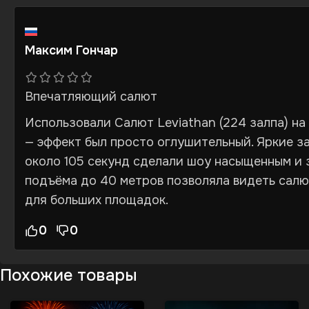
Максим Гончар
Впечатляющий салют
Использовали Салют Leviathan (224 залпа) н
— эффект был просто оглушительный. Яркие з
около 105 секунд сделали шоу насыщенным и
подъёма до 40 метров позволяла видеть салю
для больших площадок.
0
0
Похожие товары