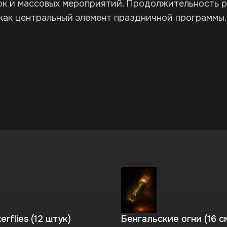
к и массовых мероприятий. Продолжительность ра
 как центральный элемент праздничной программы.
erflies (12 штук)
Бенгальские огни (16 с