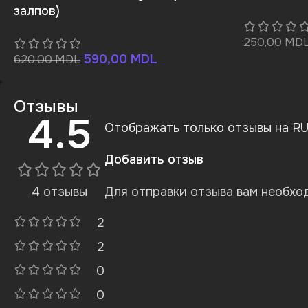
залпов)
250,00
MD
590,00
MDL
620,00
MDL
Отзывы
4.5
Отображать только отзывы на RU 
Добавить отзыв
4 отзывы
Для отправки отзыва вам необх
2
2
0
0