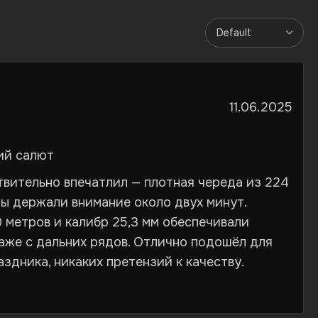
11.06.2025
ий салют
твительно впечатлил — плотная череда из 224
ты держали внимание около двух минут.
 метров и калибр 25,3 мм обеспечивали
же с дальних рядов. Отлично подошёл для
здника, никаких претензий к качеству.