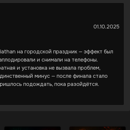
01.10.2025
iathan на городской праздник — эффект был
 аплодировали и снимали на телефоны.
атная и установка не вызвала проблем,
Единственный минус — после финала стало
пришлось подождать, пока разойдётся.