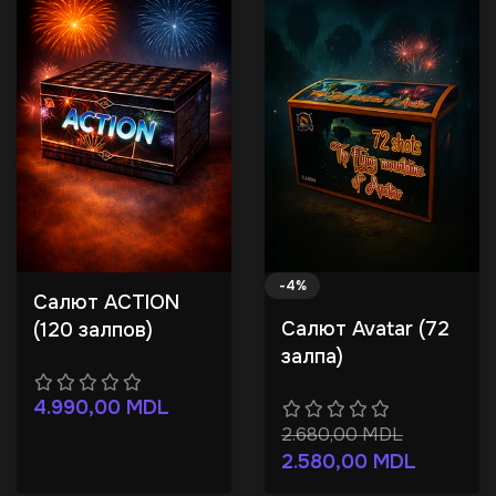
-4%
Салют ACTION
Салют Avatar (72
(120 залпов)
залпа)
4.990,00
MDL
2.680,00
MDL
2.580,00
MDL