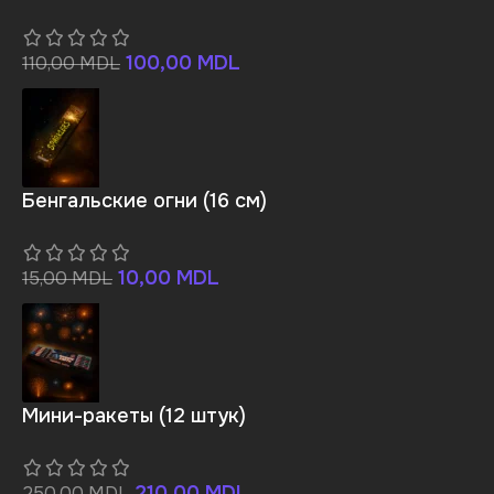
100,00
MDL
110,00
MDL
Бенгальские огни (16 см)
10,00
MDL
15,00
MDL
Мини-ракеты (12 штук)
210,00
MDL
250,00
MDL