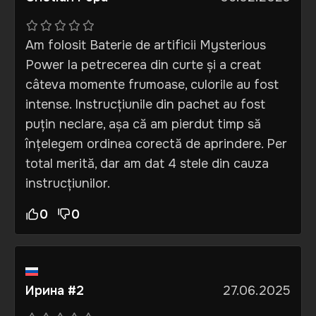
Am folosit Baterie de artificii Mysterious
Power la petrecerea din curte și a creat
câteva momente frumoase, culorile au fost
intense. Instrucțiunile din pachet au fost
puțin neclare, așa că am pierdut timp să
înțelegem ordinea corectă de aprindere. Per
total merită, dar am dat 4 stele din cauza
instrucțiunilor.
0
0
Ирина #2
27.06.2025