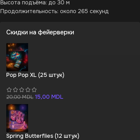
Высота подъёма: до 30 м
Продолжительность: около 265 секунд
Скидки на фейерверки
Pop Pop XL (25 штук)
15,00
MDL
20,00
MDL
Spring Butterflies (12 штук)