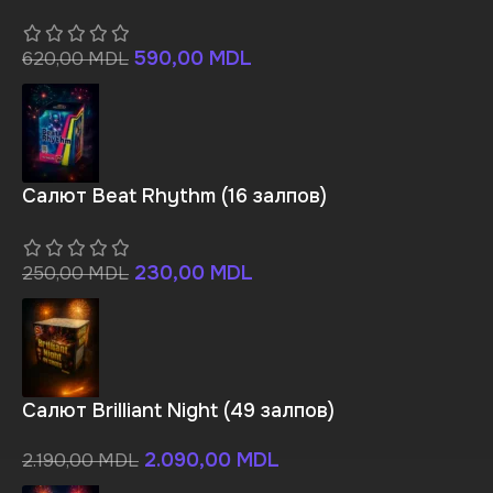
590,00
MDL
620,00
MDL
Салют Beat Rhythm (16 залпов)
230,00
MDL
250,00
MDL
Салют Brilliant Night (49 залпов)
2.090,00
MDL
2.190,00
MDL