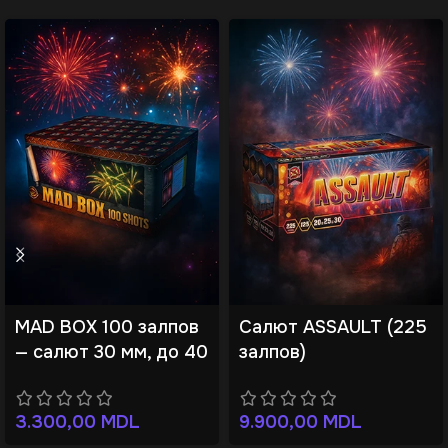
MAD BOX 100 залпов
Салют ASSAULT (225
— салют 30 мм, до 40
залпов)
м
9.900,00
MDL
3.300,00
MDL