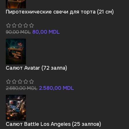
Пиротехнические свечи для торта (21 см)
80,00
MDL
90,00
MDL
Салют Avatar (72 залпа)
2.580,00
MDL
2.680,00
MDL
Салют Battle Los Angeles (25 залпов)