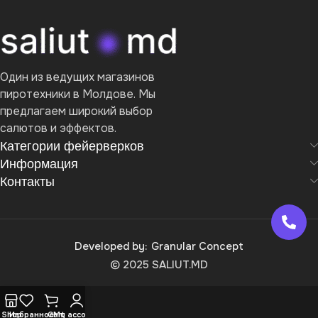
Один из ведущих магазинов
пиротехники в Молдове. Мы
предлагаем широкий выбор
салютов и эффектов.
Категории фейерверков
Информация
Контакты
Developed by:
Granular Concept
© 2025 SALIUT.MD
Shop
Избранное
Cart
My account