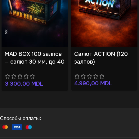
MAD BOX 100 залпов
Салют ACTION (120
— салют 30 мм, до 40
залпов)
м
4.990,00
MDL
3.300,00
MDL
Способы оплаты: