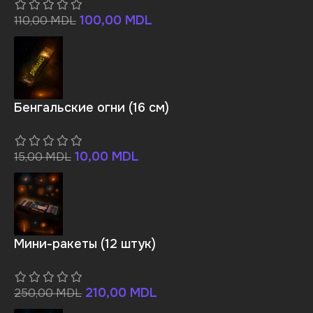
100,00
MDL
110,00
MDL
Бенгальские огни (16 см)
10,00
MDL
15,00
MDL
Мини-ракеты (12 штук)
210,00
MDL
250,00
MDL