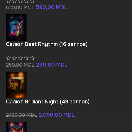
590,00
MDL
620,00
MDL
Салют Beat Rhythm (16 залпов)
230,00
MDL
250,00
MDL
Салют Brilliant Night (49 залпов)
2.090,00
MDL
2.190,00
MDL