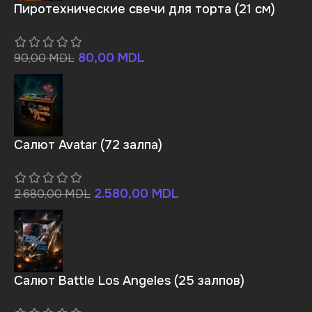
Пиротехнические свечи для торта (21 см)
80,00
MDL
90,00
MDL
Салют Avatar (72 залпа)
2.580,00
MDL
2.680,00
MDL
Салют Battle Los Angeles (25 залпов)