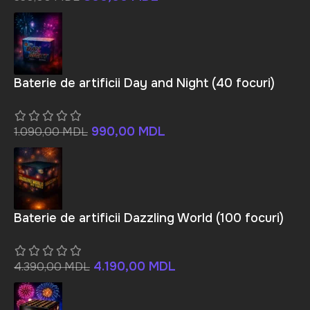
Baterie de artificii Day and Night (40 focuri)
990,00
MDL
1.090,00
MDL
Baterie de artificii Dazzling World (100 focuri)
4.190,00
MDL
4.390,00
MDL