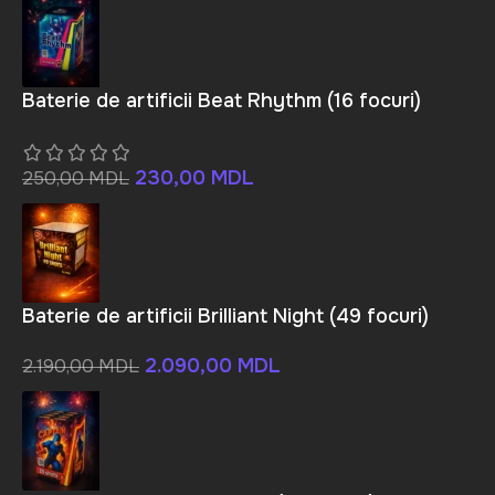
Baterie de artificii Beat Rhythm (16 focuri)
230,00
MDL
250,00
MDL
Baterie de artificii Brilliant Night (49 focuri)
2.090,00
MDL
2.190,00
MDL