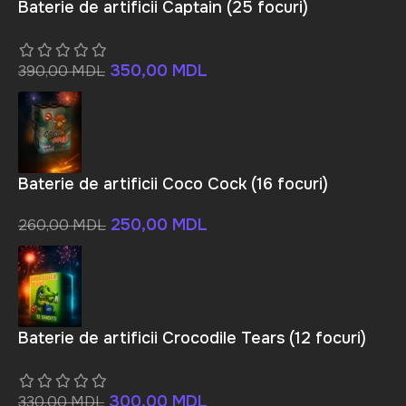
Baterie de artificii Captain (25 focuri)
350,00
MDL
390,00
MDL
Baterie de artificii Coco Cock (16 focuri)
250,00
MDL
260,00
MDL
Baterie de artificii Crocodile Tears (12 focuri)
300,00
MDL
330,00
MDL