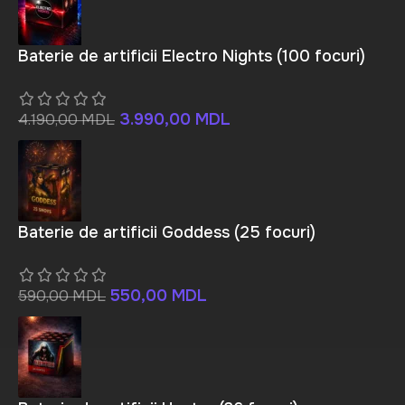
Baterie de artificii Electro Nights (100 focuri)
3.990,00
MDL
4.190,00
MDL
Baterie de artificii Goddess (25 focuri)
550,00
MDL
590,00
MDL