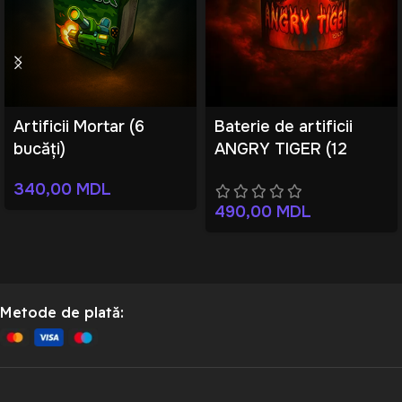
Artificii Mortar (6
Baterie de artificii
bucăți)
ANGRY TIGER (12
focuri)
340,00
MDL
490,00
MDL
Metode de plată: