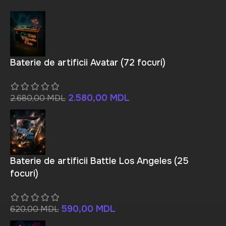
Baterie de artificii Avatar (72 focuri)
2.580,00
MDL
2.680,00
MDL
Baterie de artificii Battle Los Angeles (25
focuri)
590,00
MDL
620,00
MDL