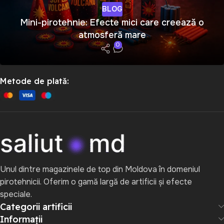
BLOG
Mini-pirotehnie: Efecte mici care creează o
atmosferă mare
0
Metode de plată:
Unul dintre magazinele de top din Moldova în domeniul
pirotehnicii. Oferim o gamă largă de artificii și efecte
speciale.
Categorii artificii
Informații