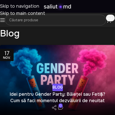
Skip to navigation
Skip to main content
Blog
17
NOV.
BLOG
Idei pentru Gender Party: Băiețel sau Fetiță?
Cum să faci momentul dezvăluirii de neuitat
0