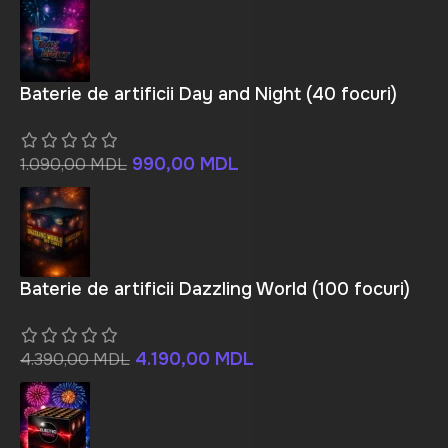
Baterie de artificii Day and Night (40 focuri)
990,00
MDL
1.090,00
MDL
Baterie de artificii Dazzling World (100 focuri)
4.190,00
MDL
4.390,00
MDL