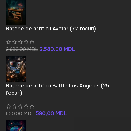
Baterie de artificii Avatar (72 focuri)
2.580,00
MDL
2.680,00
MDL
Baterie de artificii Battle Los Angeles (25
focuri)
590,00
MDL
620,00
MDL