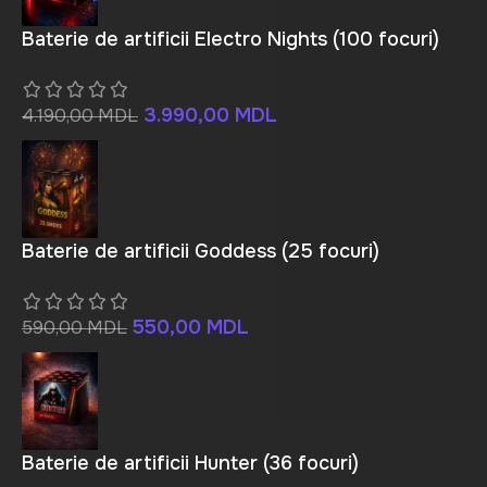
Baterie de artificii Electro Nights (100 focuri)
3.990,00
MDL
4.190,00
MDL
Baterie de artificii Goddess (25 focuri)
550,00
MDL
590,00
MDL
Baterie de artificii Hunter (36 focuri)