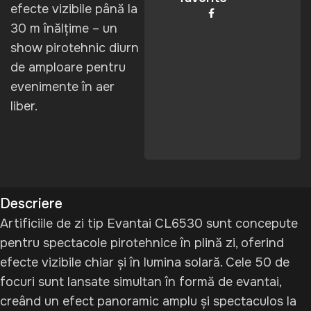
efecte vizibile până la
Share:
30 m înălțime – un
show pirotehnic diurn
de amploare pentru
evenimente în aer
liber.
Descriere
Artificiile de zi tip Evantai CL6530 sunt concepute
pentru spectacole pirotehnice în plină zi, oferind
efecte vizibile chiar și în lumina solară. Cele 50 de
focuri sunt lansate simultan în formă de evantai,
creând un efect panoramic amplu și spectaculos la