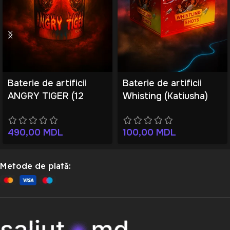
Baterie de artificii
Baterie de artificii
ANGRY TIGER (12
Whisting (Katiusha)
focuri)
(50 focuri)
490,00
MDL
100,00
MDL
Metode de plată: