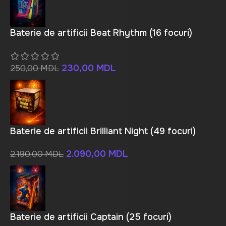
Baterie de artificii Beat Rhythm (16 focuri)
230,00
MDL
250,00
MDL
Baterie de artificii Brilliant Night (49 focuri)
2.090,00
MDL
2.190,00
MDL
Baterie de artificii Captain (25 focuri)