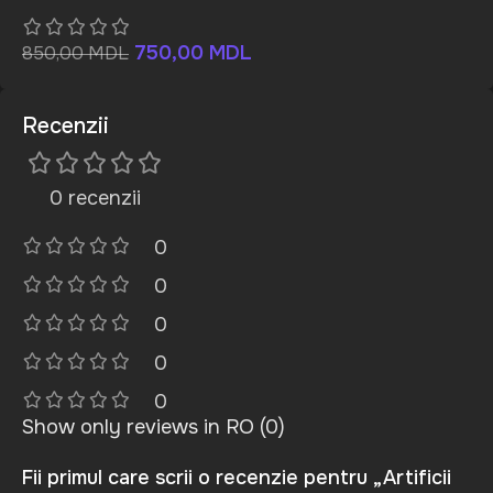
750,00
MDL
850,00
MDL
Recenzii
0 recenzii
0
0
0
0
0
Show only reviews in RO (0)
Fii primul care scrii o recenzie pentru „Artificii