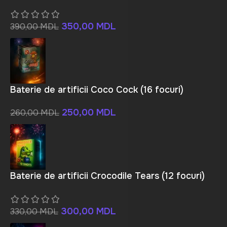
350,00
MDL
390,00
MDL
Baterie de artificii Coco Cock (16 focuri)
250,00
MDL
260,00
MDL
Baterie de artificii Crocodile Tears (12 focuri)
300,00
MDL
330,00
MDL