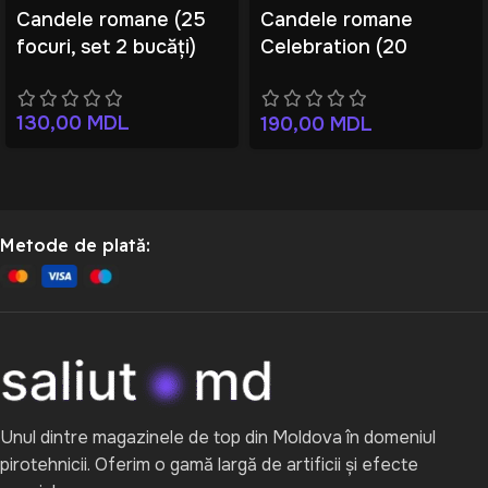
Candele romane (25
Candele romane
focuri, set 2 bucăți)
Celebration (20
focuri)
130,00
MDL
190,00
MDL
Metode de plată:
Unul dintre magazinele de top din Moldova în domeniul
pirotehnicii. Oferim o gamă largă de artificii și efecte