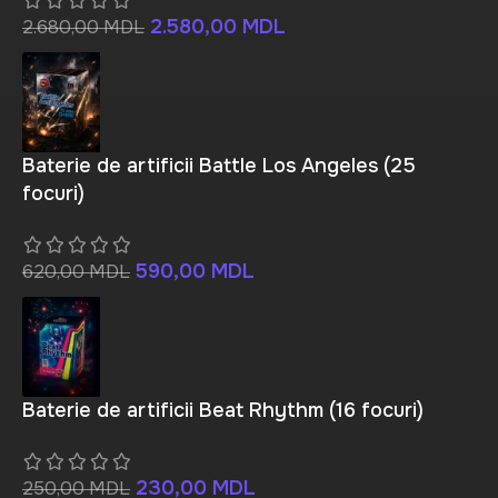
2.580,00
MDL
2.680,00
MDL
Baterie de artificii Battle Los Angeles (25
focuri)
590,00
MDL
620,00
MDL
Baterie de artificii Beat Rhythm (16 focuri)
230,00
MDL
250,00
MDL