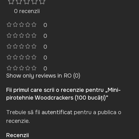
0 recenzii
0
0
0
0
0
Show only reviews in RO (0)
Fii primul care scrii o recenzie pentru „Mini-
pirotehnie Woodcrackers (100 bucăți)”
Trebuie să fii
autentificat
pentru a publica o
recenzie.
Recenzii