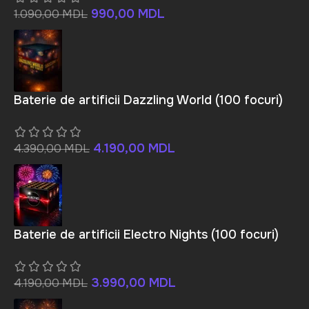
990,00
MDL
1.090,00
MDL
Baterie de artificii Dazzling World (100 focuri)
4.190,00
MDL
4.390,00
MDL
Baterie de artificii Electro Nights (100 focuri)
3.990,00
MDL
4.190,00
MDL