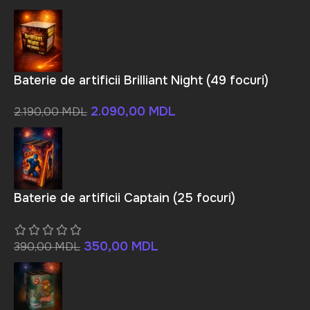
Baterie de artificii Brilliant Night (49 focuri)
2.090,00
MDL
2.190,00
MDL
Baterie de artificii Captain (25 focuri)
350,00
MDL
390,00
MDL