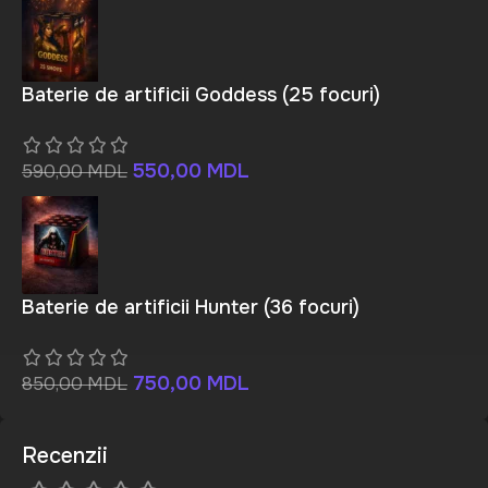
Baterie de artificii Goddess (25 focuri)
550,00
MDL
590,00
MDL
Baterie de artificii Hunter (36 focuri)
750,00
MDL
850,00
MDL
Recenzii