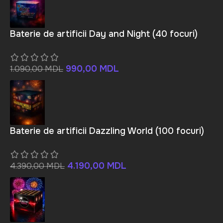
Baterie de artificii Day and Night (40 focuri)
990,00
MDL
1.090,00
MDL
Baterie de artificii Dazzling World (100 focuri)
4.190,00
MDL
4.390,00
MDL