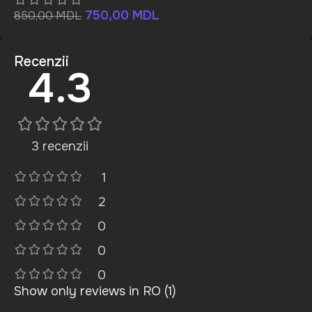
750,00
MDL
850,00
MDL
Recenzii
4.3
3 recenzii
1
2
0
0
0
Show only reviews in RO (1)