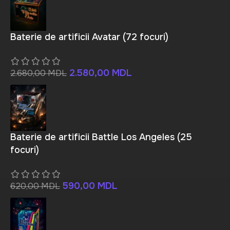
Baterie de artificii Avatar (72 focuri)
2.580,00
MDL
2.680,00
MDL
Baterie de artificii Battle Los Angeles (25
focuri)
590,00
MDL
620,00
MDL