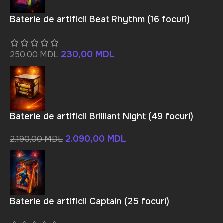
Baterie de artificii Beat Rhythm (16 focuri)
230,00
MDL
250,00
MDL
Baterie de artificii Brilliant Night (49 focuri)
2.090,00
MDL
2.190,00
MDL
Baterie de artificii Captain (25 focuri)