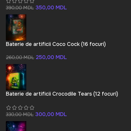
350,00
MDL
390,00
MDL
Baterie de artificii Coco Cock (16 focuri)
250,00
MDL
260,00
MDL
Baterie de artificii Crocodile Tears (12 focuri)
300,00
MDL
330,00
MDL