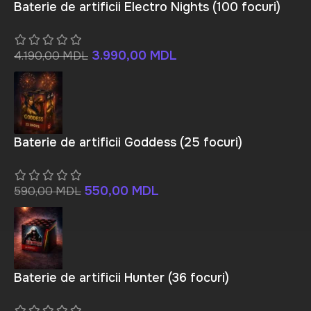
Baterie de artificii Electro Nights (100 focuri)
3.990,00
MDL
4.190,00
MDL
Baterie de artificii Goddess (25 focuri)
550,00
MDL
590,00
MDL
Baterie de artificii Hunter (36 focuri)