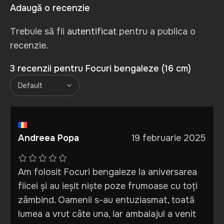
Adaugă o recenzie
Trebuie să fii
autentificat
pentru a publica o
recenzie.
3 recenzii pentru
Focuri bengaleze (16 cm)
Andreea Popa
19 februarie 2025
Am folosit Focuri bengaleze la aniversarea
fiicei și au ieșit niște poze frumoase cu toți
zâmbind. Oamenii s-au entuziasmat, toată
lumea a vrut câte una, iar ambalajul a venit