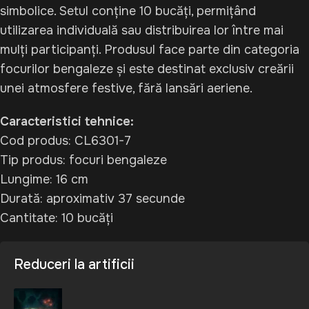
simbolice. Setul conține 10 bucăți, permițând
utilizarea individuală sau distribuirea lor între mai
mulți participanți. Produsul face parte din categoria
focurilor bengaleze și este destinat exclusiv creării
unei atmosfere festive, fără lansări aeriene.
Caracteristici tehnice:
Cod produs: CL6301-7
Tip produs: focuri bengaleze
Lungime: 16 cm
Durată: aproximativ 37 secunde
Cantitate: 10 bucăți
Reduceri la artificii