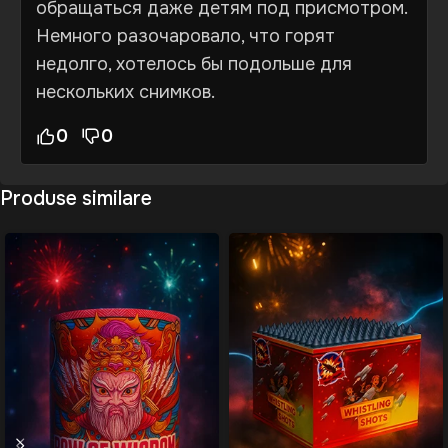
обращаться даже детям под присмотром.
Немного разочаровало, что горят
недолго, хотелось бы подольше для
нескольких снимков.
0
0
Produse similare