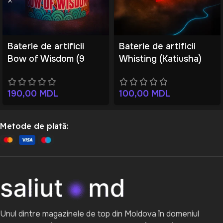
Baterie de artificii
Baterie de artificii
Bow of Wisdom (9
Whisting (Katiusha)
focuri)
(50 focuri)
190,00
MDL
100,00
MDL
Metode de plată:
Unul dintre magazinele de top din Moldova în domeniul