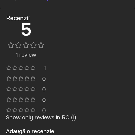
Recenzii
5
1 review
1
0
0
0
0
Show only reviews in RO (1)
Adaugă o recenzie