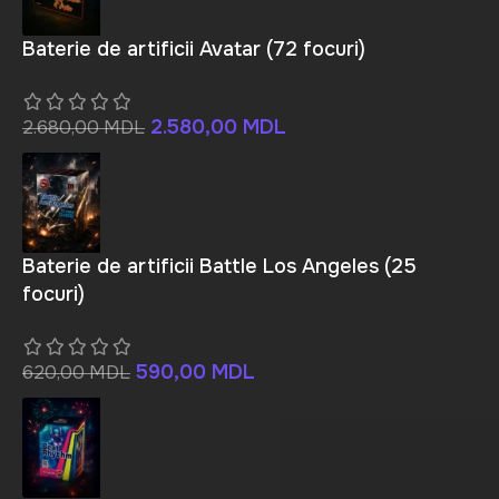
Baterie de artificii Avatar (72 focuri)
2.580,00
MDL
2.680,00
MDL
Baterie de artificii Battle Los Angeles (25
focuri)
590,00
MDL
620,00
MDL