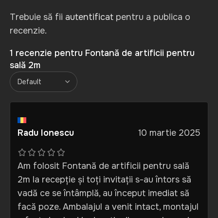
Trebuie să fii
autentificat
pentru a publica o
recenzie.
1 recenzie pentru
Fontană de artificii pentru
sală 2m
Radu Ionescu
10 martie 2025
Am folosit Fontană de artificii pentru sală
2m la recepție și toți invitații s-au întors să
vadă ce se întâmplă, au început imediat să
facă poze. Ambalajul a venit intact, montajul