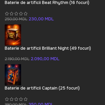
Baterie de artificii Beat Rhythm (16 focuri)
230,00
MDL
250,00
MDL
Baterie de artificii Brilliant Night (49 focuri)
2.090,00
MDL
2.190,00
MDL
Baterie de artificii Captain (25 focuri)
350,00
MDL
390,00
MDL