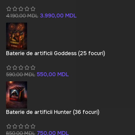
3.990,00
MDL
4.190,00
MDL
Baterie de artificii Goddess (25 focuri)
550,00
MDL
590,00
MDL
Baterie de artificii Hunter (36 focuri)
750,00
MDL
850,00
MDL