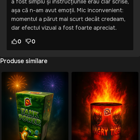
a fost simplu și instrucțiunile erau clar scrise,
așa că n-am avut emoții. Mic inconvenient:
momentul a părut mai scurt decât credeam,
dar efectul vizual a fost foarte apreciat.
0
0
Produse similare