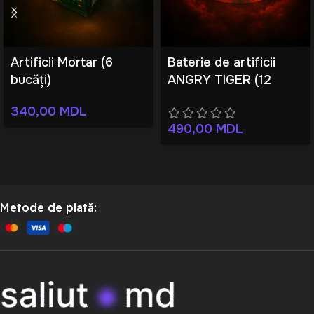
Artificii Mortar (6
Baterie de artificii
bucăți)
ANGRY TIGER (12
focuri)
340,00
MDL
490,00
MDL
Metode de plată: