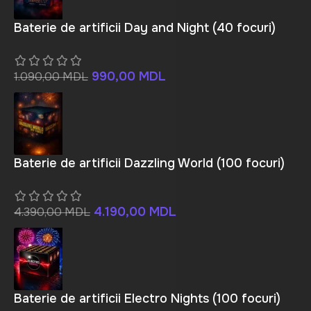
Baterie de artificii Day and Night (40 focuri)
990,00
MDL
1.090,00
MDL
Baterie de artificii Dazzling World (100 focuri)
4.190,00
MDL
4.390,00
MDL
Baterie de artificii Electro Nights (100 focuri)