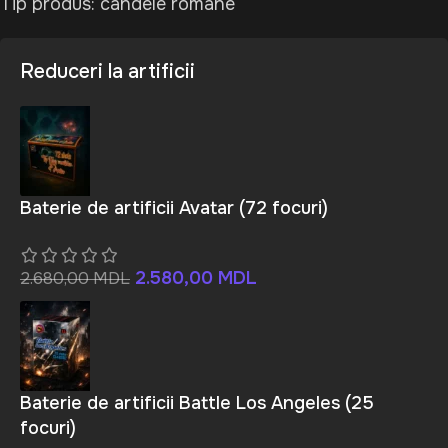
Tip produs: candele romane
Reduceri la artificii
Baterie de artificii Avatar (72 focuri)
2.580,00
MDL
2.680,00
MDL
Baterie de artificii Battle Los Angeles (25
focuri)