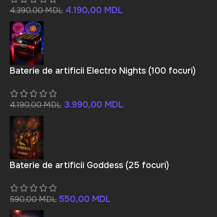
4.190,00
MDL
4.390,00
MDL
Baterie de artificii Electro Nights (100 focuri)
3.990,00
MDL
4.190,00
MDL
Baterie de artificii Goddess (25 focuri)
550,00
MDL
590,00
MDL