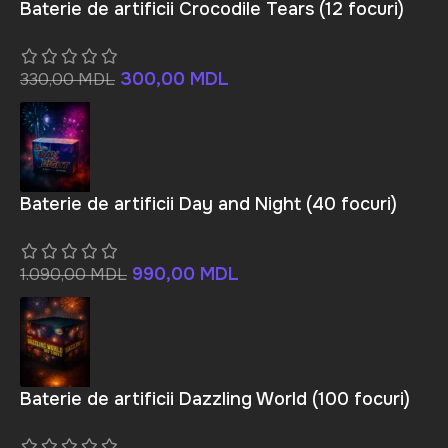
Baterie de artificii Crocodile Tears (12 focuri)
300,00
MDL
330,00
MDL
Baterie de artificii Day and Night (40 focuri)
990,00
MDL
1.090,00
MDL
Baterie de artificii Dazzling World (100 focuri)