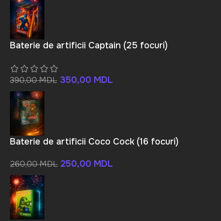
Baterie de artificii Captain (25 focuri)
350,00
MDL
390,00
MDL
Baterie de artificii Coco Cock (16 focuri)
250,00
MDL
260,00
MDL