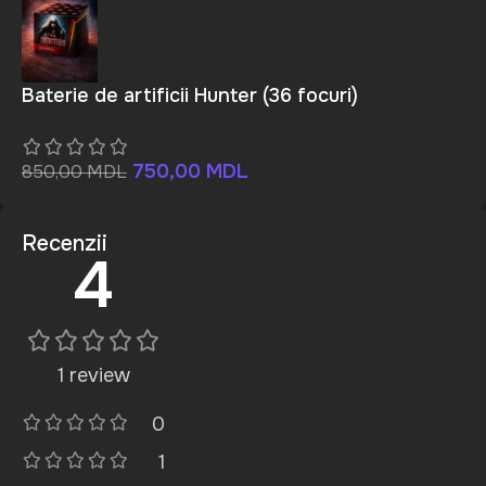
Baterie de artificii Hunter (36 focuri)
750,00
MDL
850,00
MDL
Recenzii
4
1 review
0
1