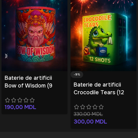
-9%
Baterie de artificii
Baterie de artificii
Bow of Wisdom (9
Crocodile Tears (12
focuri)
focuri)
190,00
MDL
330,00
MDL
300,00
MDL