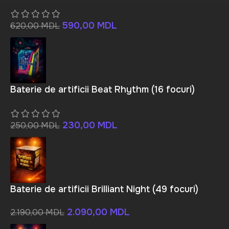
590,00
MDL
620,00
MDL
Baterie de artificii Beat Rhythm (16 focuri)
230,00
MDL
250,00
MDL
Baterie de artificii Brilliant Night (49 focuri)
2.090,00
MDL
2.190,00
MDL