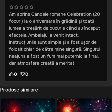
Am aprins Candele romane Celebration (20
focuri) la o aniversare în grădină și toată
lumea a tresărit de bucurie când au început
efectele. Ambalajul a venit intact,
instrucțiunile sunt simple și a fost ușor de
folosit chiar de către mine singură. Singurul
neajuns a fost un fum mai puternic la final,
dar atmosfera creată a meritat.
0
0
Produse similare