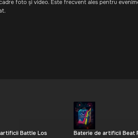
u cadre foto și video. Este frecvent ales pentru eveni
at.
artificii Battle Los
Baterie de artificii Beat