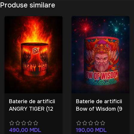
Produse similare
Baterie de artificii
Baterie de artificii
ANGRY TIGER (12
Bow of Wisdom (9
focuri)
focuri)
490,00
MDL
190,00
MDL