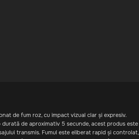
at de fum roz, cu impact vizual clar și expresiv.
 o durată de aproximativ 5 secunde, acest produs este
ului transmis. Fumul este eliberat rapid și controlat,