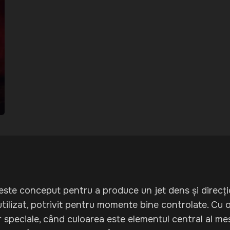
ste conceput pentru a produce un jet dens și direcțion
tilizat, potrivit pentru momente bine controlate. Cu
peciale, când culoarea este elementul central al mesaj