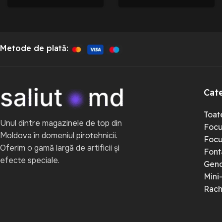
Metode de plată:
Cate
Toate
Unul dintre magazinele de top din
Focu
Moldova în domeniul pirotehnicii.
Focur
Oferim o gamă largă de artificii și
Font
efecte speciale.
Gend
Mini
Rach