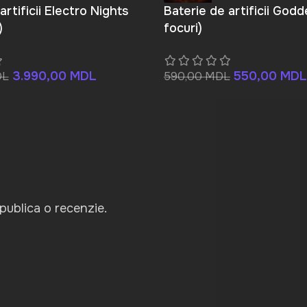
artificii Electro Nights
Baterie de artificii God
)
focuri)
3.990,00
MDL
550,00
MDL
DL
590,00
MDL
publica o recenzie.