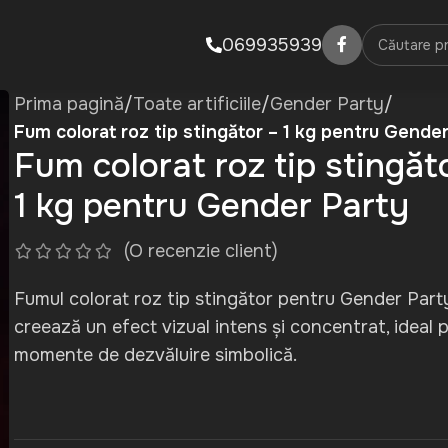
069935939
Prima pagină
/
Toate artificiile
/
Gender Party
/
Fum colorat roz tip stingător – 1 kg pentru Gender
Fum colorat roz tip stingăt
1 kg pentru Gender Party
(O recenzie client)
Fumul colorat roz tip stingător pentru Gender Part
creează un efect vizual intens și concentrat, ideal 
momente de dezvăluire simbolică.