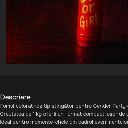
Descriere
Fumul colorat roz tip stingător pentru Gender Party e
Greutatea de 1 kg oferă un format compact, ușor de u
ideal pentru momente-cheie din cadrul evenimentelor s