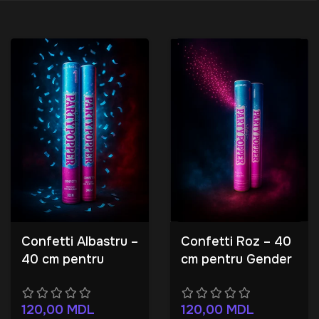
Confetti Albastru –
Confetti Roz – 40
40 cm pentru
cm pentru Gender
Gender Party
Party
120,00
MDL
120,00
MDL