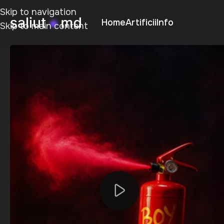
Skip to navigation
Home
Artificii
Info
Skip to main content