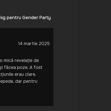
 1 kg pentru Gender Party
14 martie 2025
 o mică revelație de
 și făcea poze. A fost
țiunile erau clare.
repede, dar pentru