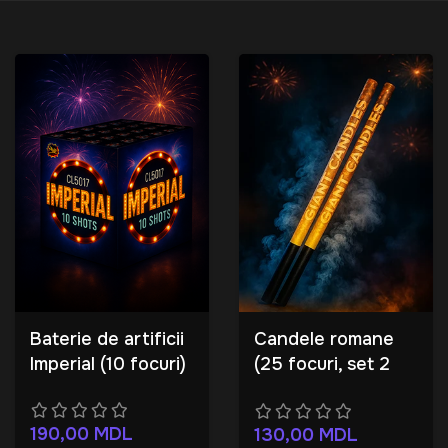
Baterie de artificii
Candele romane
Imperial (10 focuri)
(25 focuri, set 2
bucăți)
190,00
MDL
130,00
MDL