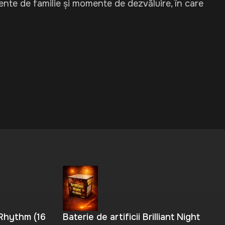
mente de familie și momente de dezvăluire, în care
 Rhythm (16
Baterie de artificii Brilliant Night