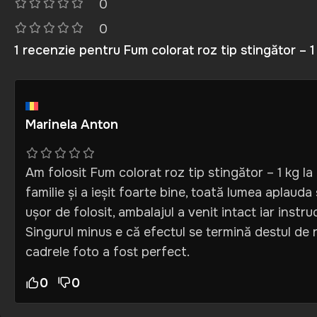
0
0
1 recenzie pentru
Fum colorat roz tip stingător –
Marinela Anton
Am folosit Fum colorat roz tip stingător – 1 kg la
familie și a ieșit foarte bine, toată lumea aplauda
ușor de folosit, ambalajul a venit intact iar instruc
Singurul minus e că efectul se termină destul de 
cadrele foto a fost perfect.
0
0