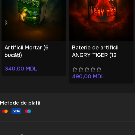
Artificii Mortar (6
Baterie de artificii
bucăți)
ANGRY TIGER (12
focuri)
340,00
MDL
490,00
MDL
Metode de plată: