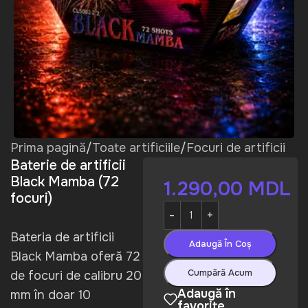
Prima pagină
/
Toate artificiile
/
Focuri de artificii
Baterie de artificii
Black Mamba (72
1.290,00
MDL
focuri)
Bateria de artificii
Adaugă În Coș
Black Mamba oferă 72
Cumpără Acum
de focuri de calibru 20
Adaugă în
mm în doar 10
favorite