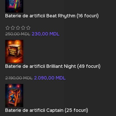
Baterie de artificii Beat Rhythm (16 focuri)
230,00
MDL
250,00
MDL
Baterie de artificii Brilliant Night (49 focuri)
2.090,00
MDL
2.190,00
MDL
Baterie de artificii Captain (25 focuri)