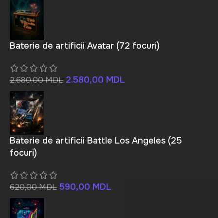
Baterie de artificii Avatar (72 focuri)
2.580,00
MDL
2.680,00
MDL
Baterie de artificii Battle Los Angeles (25
focuri)
590,00
MDL
620,00
MDL