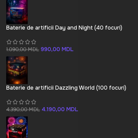
Baterie de artificii Day and Night (40 focuri)
990,00
MDL
1.090,00
MDL
Baterie de artificii Dazzling World (100 focuri)
4.190,00
MDL
4.390,00
MDL