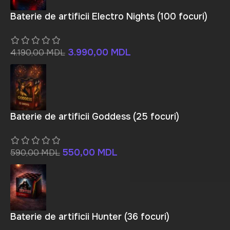
Baterie de artificii Electro Nights (100 focuri)
3.990,00
MDL
4.190,00
MDL
Baterie de artificii Goddess (25 focuri)
550,00
MDL
590,00
MDL
Baterie de artificii Hunter (36 focuri)