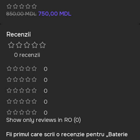
750,00
MDL
850,00
MDL
Recenzii
0 recenzii
0
0
0
0
0
Show only reviews in RO (0)
Fii primul care scrii o recenzie pentru „Baterie