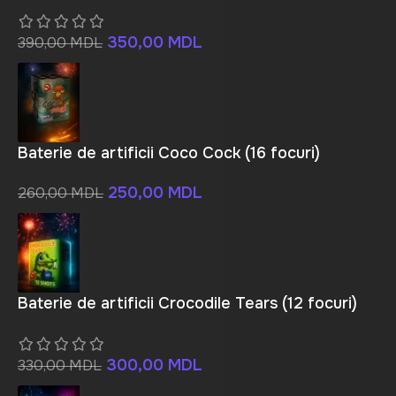
350,00
MDL
390,00
MDL
Baterie de artificii Coco Cock (16 focuri)
250,00
MDL
260,00
MDL
Baterie de artificii Crocodile Tears (12 focuri)
300,00
MDL
330,00
MDL