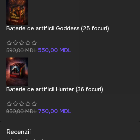
Baterie de artificii Goddess (25 focuri)
550,00
MDL
590,00
MDL
Baterie de artificii Hunter (36 focuri)
750,00
MDL
850,00
MDL
Recenzii