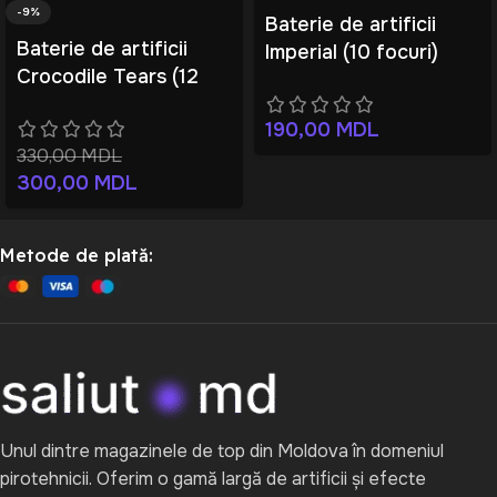
-9%
Baterie de artificii
Baterie de artificii
Imperial (10 focuri)
Crocodile Tears (12
focuri)
190,00
MDL
330,00
MDL
300,00
MDL
Metode de plată:
Unul dintre magazinele de top din Moldova în domeniul
pirotehnicii. Oferim o gamă largă de artificii și efecte