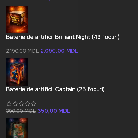
Baterie de artificii Brilliant Night (49 focuri)
2.090,00
MDL
2.190,00
MDL
Baterie de artificii Captain (25 focuri)
350,00
MDL
390,00
MDL