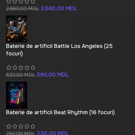
2.580,00
MDL
2.680,00
MDL
Baterie de artificii Battle Los Angeles (25
focuri)
590,00
MDL
620,00
MDL
Baterie de artificii Beat Rhythm (16 focuri)
230,00
MDL
250,00
MDL