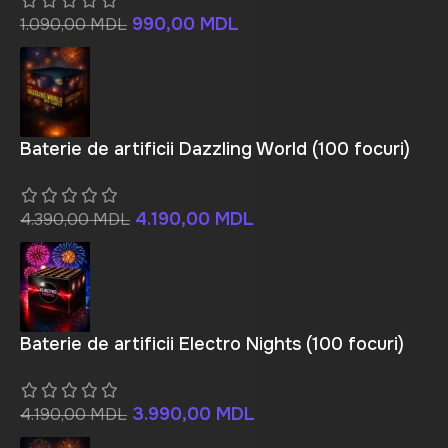
990,00
MDL
1.090,00
MDL
Baterie de artificii Dazzling World (100 focuri)
4.190,00
MDL
4.390,00
MDL
Baterie de artificii Electro Nights (100 focuri)
3.990,00
MDL
4.190,00
MDL