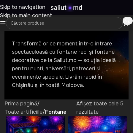
Skip to navigation
Skip to main content
Fontane
Transformă orice moment într-o intrare
spectaculoasă cu fontane reci și fontane
decorative de la Saliut.md — soluția ideală
pentru nunți, aniversări, petreceri și
evenimente speciale. Livrăm rapid în
Chișinău și în toată Moldova.
Prima pagină
/
Afișez toate cele 5
Toate artificiile
/
Fontane
rezultate