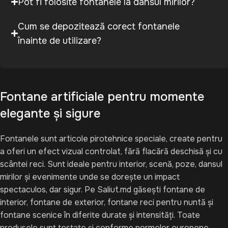
Pot fi folosite fontanele la dansul mirilor?
Cum se depozitează corect fontanele
înainte de utilizare?
Fontane artificiale pentru momente
elegante și sigure
Fontanele sunt articole pirotehnice speciale, create pentru
a oferi un efect vizual controlat, fără flacără deschisă și cu
scântei reci. Sunt ideale pentru interior, scenă, poze, dansul
mirilor și evenimente unde se dorește un impact
spectaculos, dar sigur. Pe Saliut.md găsești fontane de
interior, fontane de exterior, fontane reci pentru nuntă și
fontane scenice în diferite durate și intensități. Toate
produsele sunt testate și conforme normelor europene.