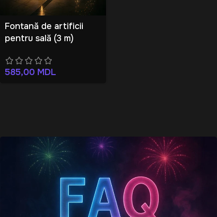
Fontană de artificii
pentru sală (3 m)
585,00
MDL