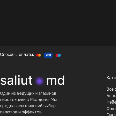
Способы оплаты:
Кат
Все 
Один из ведущих магазинов
Бенг
пиротехники в Молдове. Мы
Фейе
предлагаем широкий выбор
Фон
салютов и эффектов.
Генд