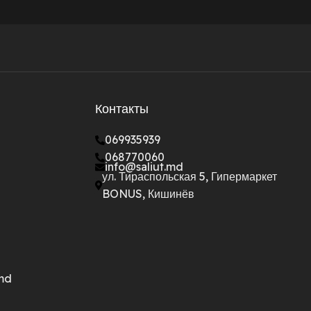
Контакты
069935939
068770060
info@saliut.md
ул. Тираспольская 5, Гипермаркет
BONUS, Кишинёв
.md