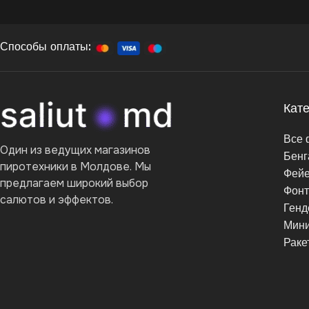
Способы оплаты:
Кат
Все 
Один из ведущих магазинов
Бенг
пиротехники в Молдове. Мы
Фейе
предлагаем широкий выбор
Фон
салютов и эффектов.
Генд
Мини
Раке