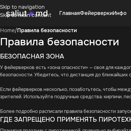
Skip to navigation
Главная
Фейерверки
Инфо
Skip to main content
Home
/
Правила безопасности
Правила безопасности
БЕЗОПАСНАЯ ЗОНА
У фейерверков есть «зона опасности» — своя для каждог
безопасности. Убедитесь, что дистанция до ближайших 
Если фейерверков несколько, позаботьтесь, чтобы между
зрителей. Используйте подручные средства: кирпичи, пе
Более подробно расписали правила безопасности запуск
ГДЕ ЗАПРЕЩЕНО ПРИМЕНЯТЬ ПИРОТЕХ
Планируя праздник с пиротехникой, правильно выбирайте