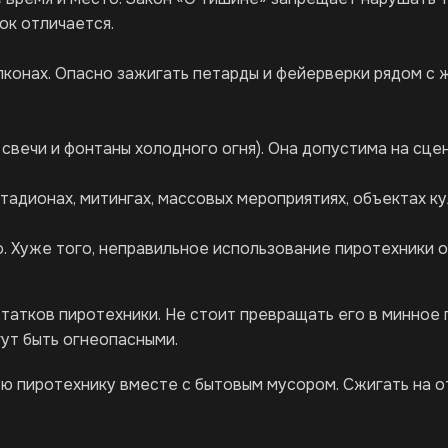
ок отличается.
балконах. Опасно зажигать петарды и фейерверки рядом 
свечи и фонтаны холодного огня). Она допустима на сцен
стадионах, митингах, массовых мероприятиях, объектах 
. Хуже того, неправильное использование пиротехники о
атков пиротехники. Не стоит превращать его в минное п
гут быть огнеопасными.
ю пиротехнику вместе с бытовым мусором. Сжигать на о