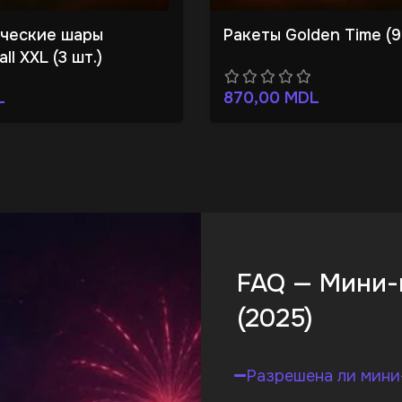
ческие шары
Ракеты Golden Time (9
all XXL (3 шт.)
L
870,00
MDL
FAQ — Мини-
(2025)
Разрешена ли мини