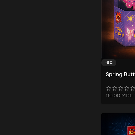
-9%
Spring Butt
110,00
MDL