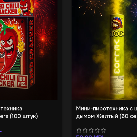
техника
Мини-пиротехника с 
rs (100 штук)
дымом Желтый (60 се
L