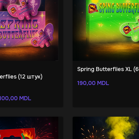
Spring Butterflies XL (
erflies (12 штук)
190,00
MDL
100,00
MDL