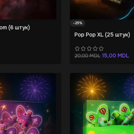
-25%
om (6 штук)
Pop Pop XL (25 штук)
15,00
MDL
20,00
MDL