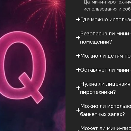
Да, мини-пиротехни
использования и со
Где можно использ
Безопасна ли мини
помещении?
Можно ли детям по
Оставляет ли мини
Нужна ли лицензия
пиротехники?
Можно ли использо
банкетных залах?
Может ли мини-пир