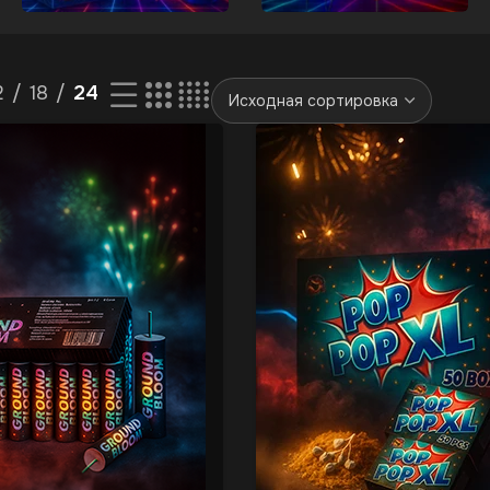
2
18
24