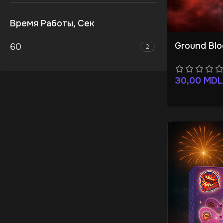
Время Работы, Сек
Ground Blo
60
2
30,00
MDL