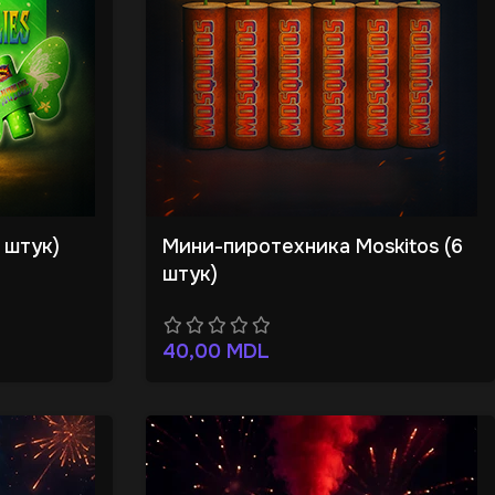
6 штук)
Мини-пиротехника Moskitos (6
штук)
40,00
MDL