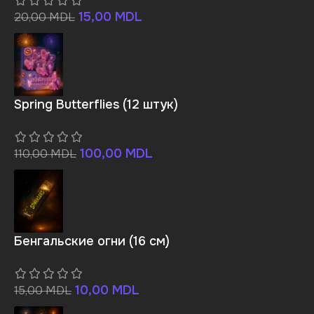
15,00
MDL
20,00
MDL
Spring Butterflies (12 штук)
100,00
MDL
110,00
MDL
Бенгальские огни (16 см)
10,00
MDL
15,00
MDL