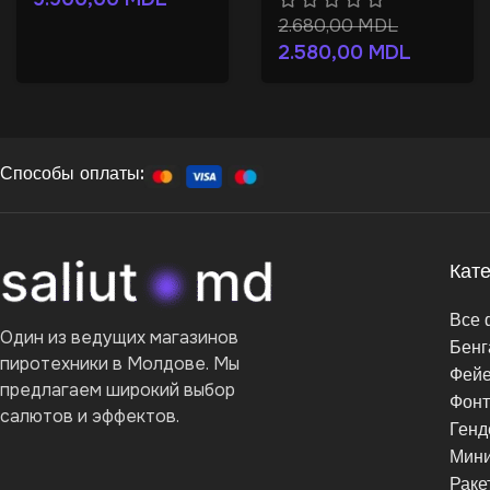
2.680,00
MDL
2.580,00
MDL
Способы оплаты:
Кат
Все 
Один из ведущих магазинов
Бенг
пиротехники в Молдове. Мы
Фейе
предлагаем широкий выбор
Фон
салютов и эффектов.
Генд
Мини
Раке