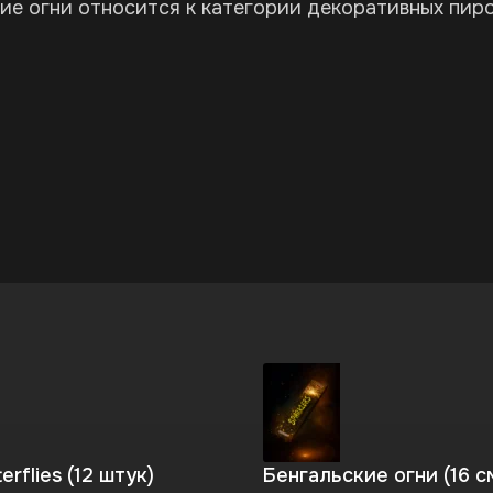
ие огни относится к категории декоративных пир
erflies (12 штук)
Бенгальские огни (16 с