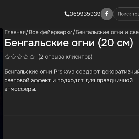
069935939
Главная
/
Все фейерверки
/
Бенгальские огни и св
Бенгальские огни (20 см)
(
2
отзыва клиентов)
Бенгальские огни Prskava создают декоративны
световой эффект и подходят для праздничной
атмосферы.