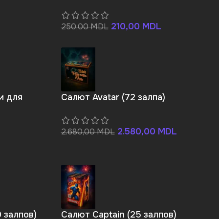
210,00
MDL
250,00
MDL
и для
Салют Avatar (72 залпа)
2.580,00
MDL
2.680,00
MDL
9 залпов)
Салют Captain (25 залпов)