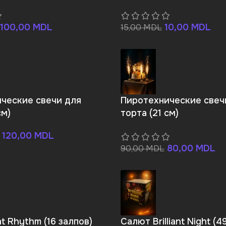
100,00
MDL
10,00
MDL
15,00
MDL
ческие свечи для
Пиротехнические свеч
см)
торта (21 см)
120,00
MDL
80,00
MDL
90,00
MDL
t Rhythm (16 залпов)
Салют Brilliant Night (4