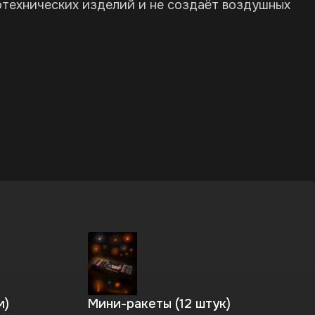
отехнических изделий и не создаёт воздушных
м)
Мини-ракеты (12 штук)