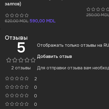
залпов)
250,00
MD
590,00
MDL
620,00
MDL
Отзывы
5
Отображать только отзывы на RU 
Добавить отзыв
2 отзывы
Для отправки отзыва вам необх
2
0
0
0