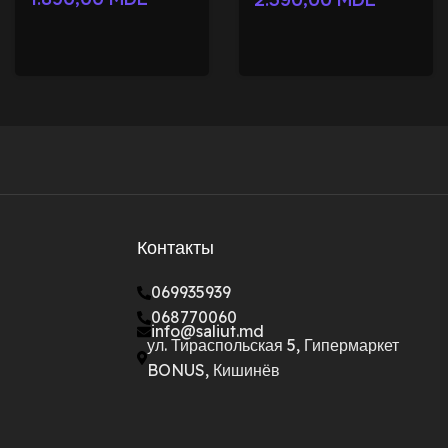
Контакты
069935939
068770060
info@saliut.md
ул. Тираспольская 5, Гипермаркет
BONUS, Кишинёв