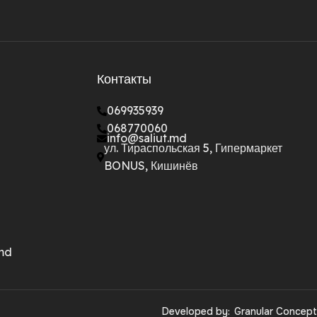
Контакты
069935939
068770060
info@saliut.md
ул. Тираспольская 5, Гипермаркет
BONUS, Кишинёв
.md
Developed by:
Granular Concept