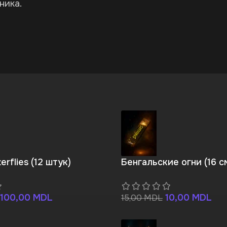
ника.
erflies (12 штук)
Бенгальские огни (16 с
100,00
MDL
10,00
MDL
15,00
MDL