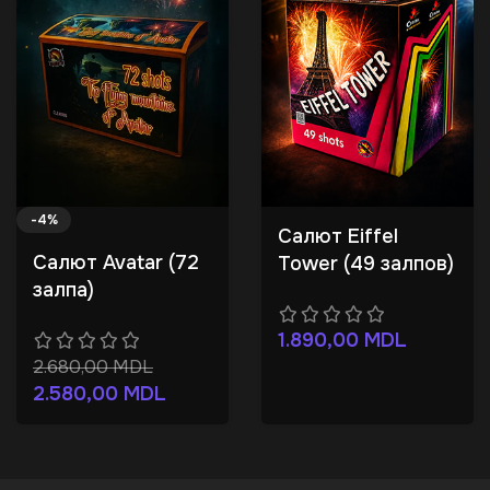
-4%
Салют Eiffel
Салют Avatar (72
Tower (49 залпов)
залпа)
1.890,00
MDL
2.680,00
MDL
2.580,00
MDL