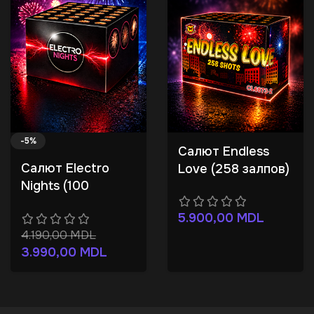
-5%
Салют Endless
Салют Electro
Love (258 залпов)
Nights (100
залпов)
5.900,00
MDL
4.190,00
MDL
3.990,00
MDL