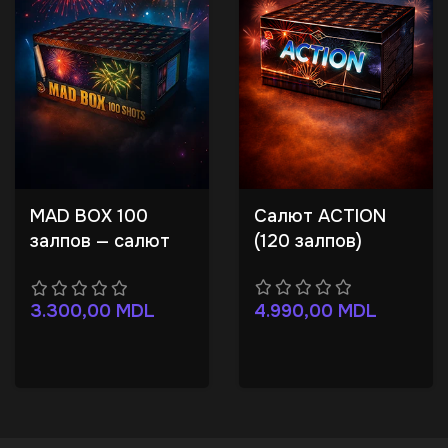
MAD BOX 100
Салют ACTION
залпов — салют
(120 залпов)
30 мм, до 40 м
4.990,00
MDL
3.300,00
MDL