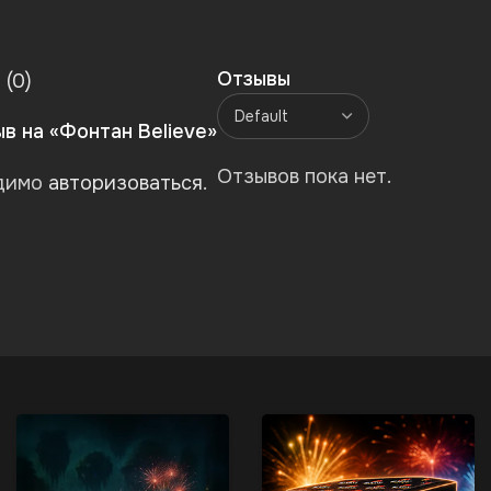
Отзывы
 (0)
в на «Фонтан Believe»
Отзывов пока нет.
одимо
авторизоваться
.