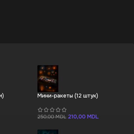
м)
Мини-ракеты (12 штук)
210,00
MDL
250,00
MDL