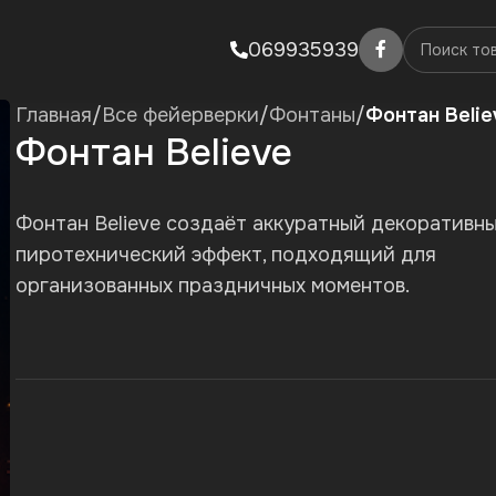
069935939
Главная
/
Все фейерверки
/
Фонтаны
/
Фонтан Belie
Фонтан Believe
Фонтан Believe создаёт аккуратный декоративн
пиротехнический эффект, подходящий для
организованных праздничных моментов.