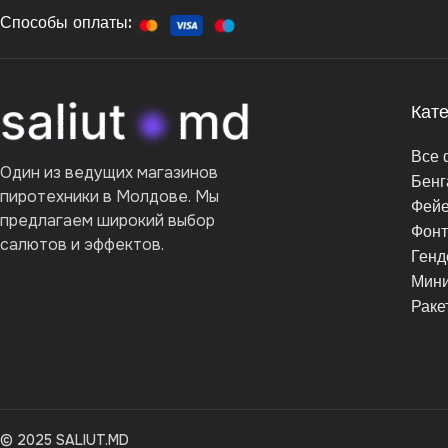
Способы оплаты:
Кат
Все 
Один из ведущих магазинов
Бенг
пиротехники в Молдове. Мы
Фейе
предлагаем широкий выбор
Фон
салютов и эффектов.
Генд
Мини
Раке
© 2025 SALIUT.MD