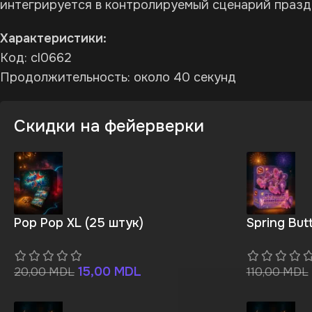
интегрируется в контролируемый сценарий празд
Характеристики:
Код: cl0662
Продолжительность: около 40 секунд
Скидки на фейерверки
Pop Pop XL (25 штук)
Spring Butt
15,00
MDL
20,00
MDL
110,00
MDL