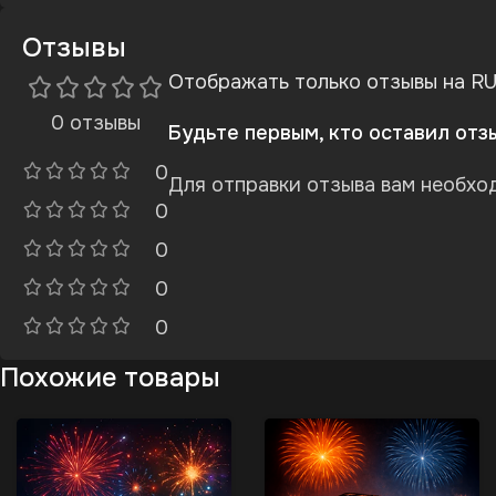
Отзывы
Отображать только отзывы на RU
0 отзывы
Будьте первым, кто оставил отзы
0
Для отправки отзыва вам необх
0
0
0
0
Похожие товары