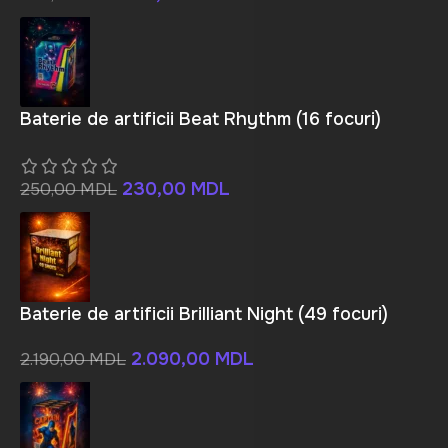
Baterie de artificii Beat Rhythm (16 focuri)
230,00
MDL
250,00
MDL
Baterie de artificii Brilliant Night (49 focuri)
2.090,00
MDL
2.190,00
MDL