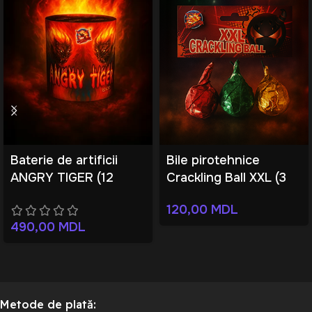
Baterie de artificii
Bile pirotehnice
ANGRY TIGER (12
Crackling Ball XXL (3
focuri)
bucăți)
120,00
MDL
490,00
MDL
Metode de plată: