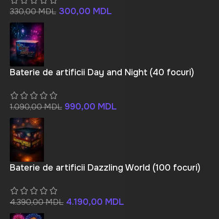
300,00
MDL
330,00
MDL
Baterie de artificii Day and Night (40 focuri)
990,00
MDL
1.090,00
MDL
Baterie de artificii Dazzling World (100 focuri)
4.190,00
MDL
4.390,00
MDL