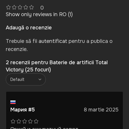
0
Show only reviews in RO (1)
Adaugă o recenzie
Trebuie să fii
autentificat
pentru a publica o
recenzie.
2 recenzii pentru
Baterie de artificii Total
Victory (25 focuri)
Мария #5
8 martie 2025