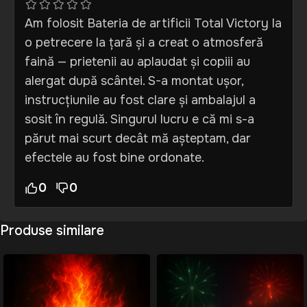
Am folosit Bateria de artificii Total Victory la
o petrecere la țară și a creat o atmosferă
faină — prietenii au aplaudat și copiii au
alergat după scântei. S-a montat ușor,
instrucțiunile au fost clare și ambalajul a
sosit în regulă. Singurul lucru e că mi s-a
părut mai scurt decât mă așteptam, dar
efectele au fost bine ordonate.
0
0
Produse similare