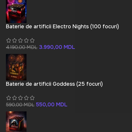
Baterie de artificii Electro Nights (100 focuri)
3.990,00
MDL
4.190,00
MDL
Baterie de artificii Goddess (25 focuri)
550,00
MDL
590,00
MDL