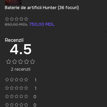
Baterie de artificii Hunter (36 focuri)
750,00
MDL
850,00
MDL
Recenzii
4.5
2 recenzii
1
1
0
0