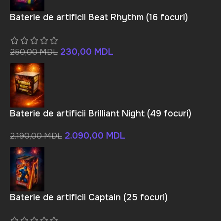
Baterie de artificii Beat Rhythm (16 focuri)
230,00
MDL
250,00
MDL
Baterie de artificii Brilliant Night (49 focuri)
2.090,00
MDL
2.190,00
MDL
Baterie de artificii Captain (25 focuri)