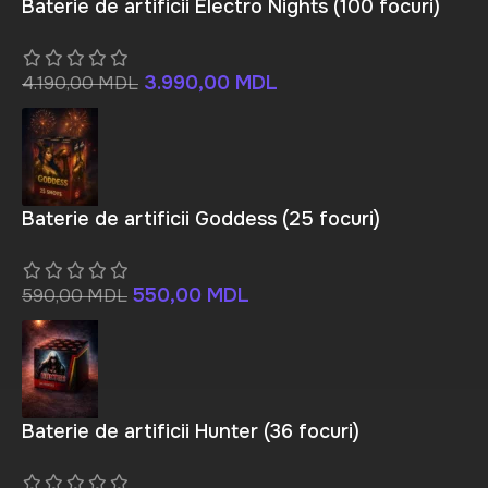
Baterie de artificii Electro Nights (100 focuri)
3.990,00
MDL
4.190,00
MDL
Baterie de artificii Goddess (25 focuri)
550,00
MDL
590,00
MDL
Baterie de artificii Hunter (36 focuri)