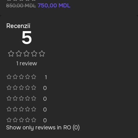
750,00
MDL
850,00
MDL
Recenzii
5
1 review
1
0
0
0
0
Show only reviews in RO (0)