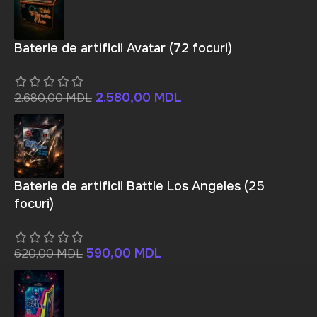
Baterie de artificii Avatar (72 focuri)
2.580,00
MDL
2.680,00
MDL
Baterie de artificii Battle Los Angeles (25
focuri)
590,00
MDL
620,00
MDL