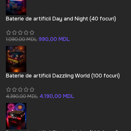
Baterie de artificii Day and Night (40 focuri)
990,00
MDL
1.090,00
MDL
Baterie de artificii Dazzling World (100 focuri)
4.190,00
MDL
4.390,00
MDL