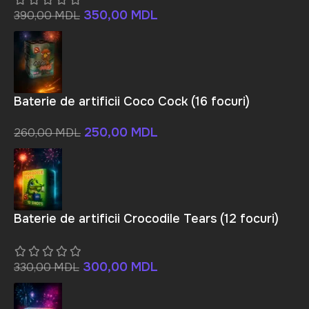
350,00
MDL
390,00
MDL
Baterie de artificii Coco Cock (16 focuri)
250,00
MDL
260,00
MDL
Baterie de artificii Crocodile Tears (12 focuri)
300,00
MDL
330,00
MDL